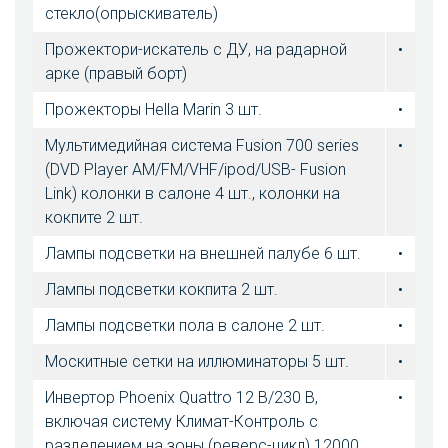
стекло(опрыскиватель)
Прожектори-искатель с ДУ, на радарной
•
арке (правый борт)
Прожекторы Hella Marin 3 шт.
•
Мультимедийная система Fusion 700 series
•
(DVD Player AM/FM/VHF/ipod/USB- Fusion
Link) колонки в салоне 4 шт., колонки на
кокпите 2 шт.
Лампы подсветки на внешней палубе 6 шт.
•
Лампы подсветки кокпита 2 шт.
•
Лампы подсветки пола в салоне 2 шт.
•
Москитные сетки на иллюминаторы 5 шт.
•
Инвертор Phoenix Quattro 12 В/230 В,
•
включая cистему Климат-Контроль с
разделением на зоны (реверс-цикл) 12000