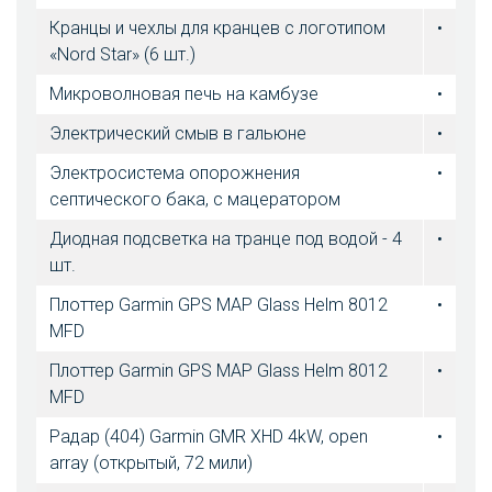
Кранцы и чехлы для кранцев с логотипом
•
«Nord Star» (6 шт.)
Микроволновая печь на камбузе
•
Электрический смыв в гальюне
•
Электросистема опорожнения
•
септического бака, с мацератором
Диодная подсветка на транце под водой - 4
•
шт.
Плоттер Garmin GPS MAP Glass Helm 8012
•
MFD
Плоттер Garmin GPS MAP Glass Helm 8012
•
MFD
Радар (404) Garmin GMR XHD 4kW, open
•
array (открытый, 72 мили)