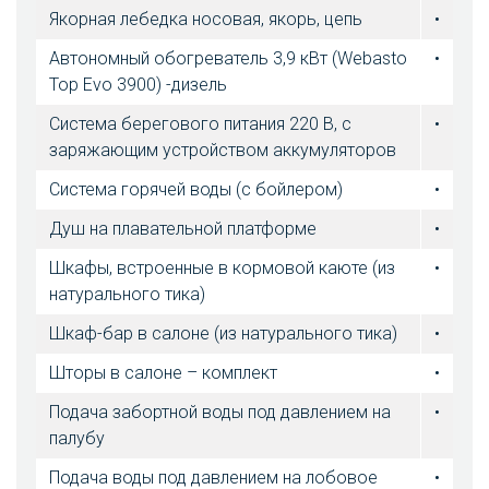
Якорная лебедка носовая, якорь, цепь
•
Автономный обогреватель 3,9 кВт (Webasto
•
Top Evo 3900) -дизель
Система берегового питания 220 В, с
•
заряжающим устройством аккумуляторов
Система горячей воды (с бойлером)
•
Душ на плавательной платформе
•
Шкафы, встроенные в кормовой каюте (из
•
натурального тика)
Шкаф-бар в салоне (из натурального тика)
•
Шторы в салоне – комплект
•
Подача забортной воды под давлением на
•
палубу
Подача воды под давлением на лобовое
•