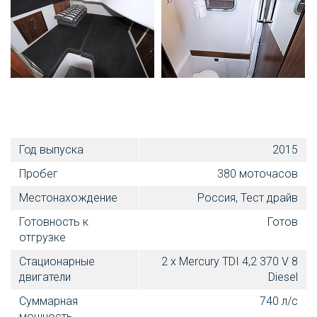
Год выпуска
2015
Пробег
380 моточасов
Местонахождение
Россия, Тест драйв
Готовность к
Готов
отгрузке
Стационарные
2 х Mercury TDI 4,2 370 V 8
двигатели
Diesel
Суммарная
740 л/с
мощность