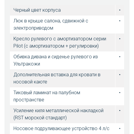
Черный цвет корпуса
•
Люк в крыше салона, сдвижной с
•
электроприводом
Кресло рулевого с амортизатором серии
•
Pilot (с амортизатором + регулировки)
Обивка дивана и сиденье рулевого из
•
Ультракожи
Дополнительная вставка для кровати в
•
носовой каюте
Тиковый ламинат на палубном
•
пространстве
Усиление киля металлической накладкой
•
(RST морской стандарт)
Носовое подруливающее устройство 4 л/с
•