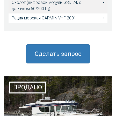
Эхолот (цифровой модуль GSD 24, с
•
датчиком 50/200 Гц)
Рация морская GARMIN VHF 200i
•
Сделать запрос