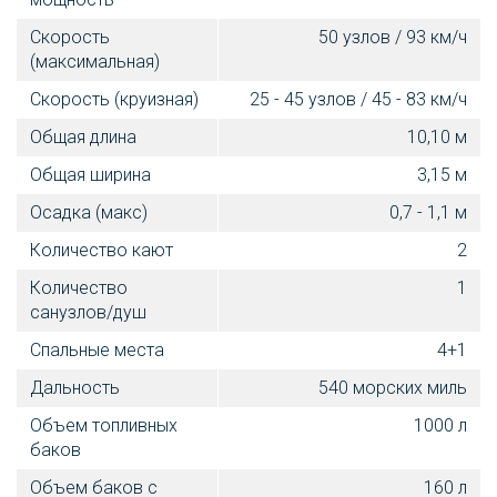
Скорость
50 узлов / 93 км/ч
(максимальная)
Скорость (круизная)
25 - 45 узлов / 45 - 83 км/ч
Общая длина
10,10 м
Общая ширина
3,15 м
Осадка (макс)
0,7 - 1,1 м
Количество кают
2
Количество
1
санузлов/душ
Спальные места
4+1
Дальность
540 морских миль
Объем топливных
1000 л
баков
Объем баков с
160 л