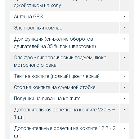
джойстиком на ходу
Антенна GPS
•
Электронный компас
•
Док функция (снижение оборотов
•
двигателей на 35 %, при швартовке)
Электро - гидравлический подъем, люка
•
моторного отсека
Тент на кокпите (полный) цвет черный
•
Стол на кокпите на съемной стойке
•
Подушки на диван на кокпите
•
Дополнительная розетка на кокпите 230 В –
•
1 шт.
Дополнительные розетки на кокпите 12 В - 2
•
шт.