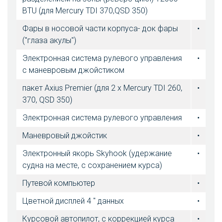
BTU (для Mercury TDI 370,QSD 350)
Фары в носовой части корпуса- док фары
•
(″глаза акулы″)
Электронная система рулевого управления
•
с маневровым джойстиком
пакет Axius Premier (для 2 x Mercury TDI 260,
•
370, QSD 350)
Электронная система рулевого управления
•
Маневровый джойстик
•
Электронный якорь Skyhook (удержание
•
судна на месте, с сохранением курса)
Путевой компьютер
•
Цветной дисплей 4 " данных
•
Курсовой автопилот, с коррекцией курса
•