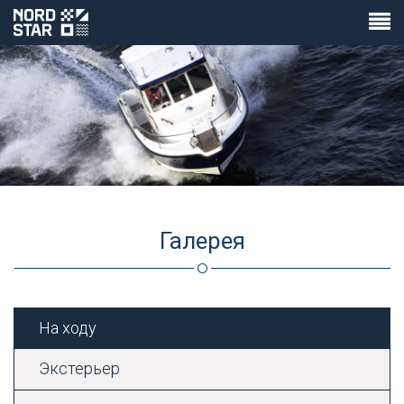
Галерея
На ходу
Экстерьер