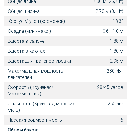
Общая длина
7,80 м (25,7 ft)
Общая ширина
2,70 м (8,1 ft)
Корпус V-угол (кормовой)
18,3°
Осадка (мин./макс.)
0,6 - 1,0 м
Высота в салоне
1,88 м
Высота в каютах
1,80 м
Высота для транспортировки
2,95 м
Максимальная мощность
280 кВт
двигателей
Скорость (Круизная/
28/45 узлов
Максимальная)
Дальность (Круизная, морских
250 nm
миль)
Пассажировместимость
6
Объем баков: