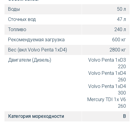
Воды
50 л
Сточных вод
47 л
Топливо
240 л
Рекомендуемая загрузка
600 кг
Вес (вкл.Volvo Penta 1xD4)
2800 кг
Двигатели (Дизель)
Volvo Penta 1xD3
220
Volvo Penta 1xD4
260
Volvo Penta 1xD4
300
Mercury TDI 1х V6
260
Категория мореходности
B