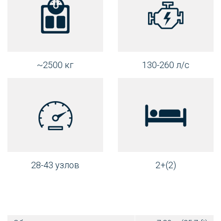
~2500 кг
130-260 л/с
28-43 узлов
2+(2)