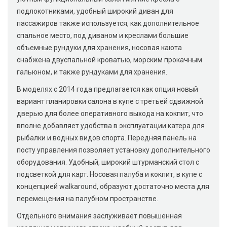
подлокотниками, удобный широкий диван для
пассажиров также используется, как дополнительное
спальное место, под диваном и креслами большие
объемные рундуки для хранения, носовая каюта
снабжена двуспальной кроватью, морским прокачным
гальюном, и также рундуками для хранения.
В моделях с 2014 года предлагается как опция новый
вариант планировки салона в купе с третьей сдвижной
дверью для более оперативного выхода на кокпит, что
вполне добавляет удобства в эксплуатации катера для
рыбалки и водных видов спорта. Передняя панель на
посту управления позволяет установку дополнительного
оборудования. Удобный, широкий штурманский стол с
подсветкой для карт. Носовая палуба и кокпит, в купе с
концепцией walkaround, образуют достаточно места для
перемещения на палубном пространстве.
Отдельного внимания заслуживает повышенная