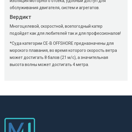
изоляция моторного отсека, удобный доступ для
обслуживания двигателя, систем и агрегатов.
Вердикт
Многоцелевой, скоростной, всепогодный катер
подойдет как для любителей так и для профессионалов!
*Суда категории CE-В OFFSHORE предназначены для
морского плавания, во время которого скорость ветра
может достигать 8 балов (21 м/с), а значительная
высота волны может достигать 4 метра.