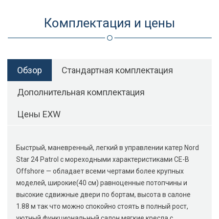
Комплектация и цены
Обзор
Стандартная комплектация
Дополнительная комплектация
Цены EXW
Быстрый, маневренный, легкий в управлении катер Nord
Star 24 Patrol с мореходными характеристиками CE-B
Offshore — обладает всеми чертами более крупных
моделей, широкие(40 см) равноценные потопчины и
высокие сдвижные двери по бортам, высота в салоне
1.88 м так что можно спокойно стоять в полный рост,
уютный функциональный салон мягкие кресла с