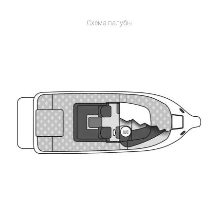
Схема палубы