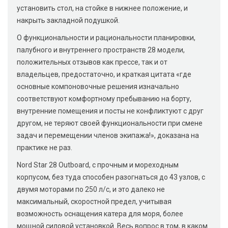
установить стол, на стойке в нижнее положение, и
накрыть закладной подушкой.
О функциональности и рациональности планировки,
палубного и внутреннего пространств 28 модели,
положительных отзывов как прессе, так и от
владельцев, предостаточно, и краткая цитата «где
основные компоновочные решения изначально
соответствуют комфортному пребыванию на борту,
внутренние помещения и посты не конфликтуют с друг
другом, не теряют своей функциональности при смене
задач и перемещении членов экипажа!», доказана на
практике не раз.
Nord Star 28 Outboard, с прочным и мореходным
корпусом, без туда способен разогнаться до 43 узлов, с
двумя моторами по 250 л/с, и это далеко не
максимальный, скоростной предел, учитывая
возможность оснащения катера для моря, более
мощной силовой установкой. Весь вопрос в том, в каком