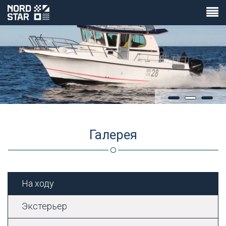
Галерея
На ходу
Экстерьер