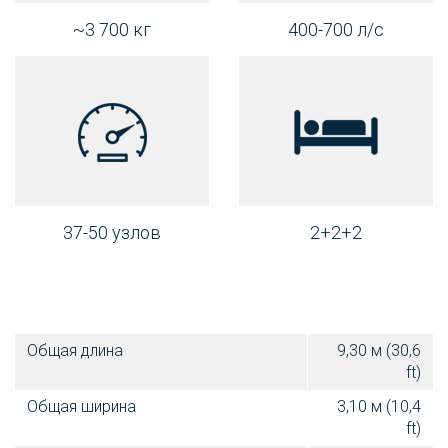
~3 700 кг
400-700 л/с
37-50 узлов
2+2+2
Общая длина
9,30 м (30,6
ft)
Общая ширина
3,10 м (10,4
ft)