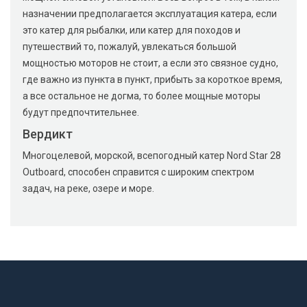
назначении предполагается эксплуатация катера, если
это катер для рыбалки, или катер для походов и
путешествий то, пожалуй, увлекаться большой
мощностью моторов не стоит, а если это связное судно,
где важно из пункта в пункт, прибыть за короткое время,
а все остальное не догма, то более мощные моторы
будут предпочтительнее.
Вердикт
Многоцелевой, морской, всепогодный катер Nord Star 28
Outboard, способен справится с широким спектром
задач, на реке, озере и море.