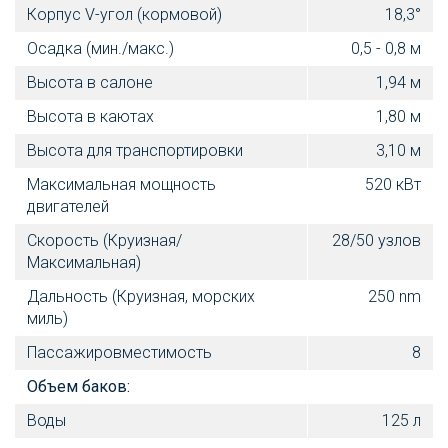
Корпус V-угол (кормовой)
18,3°
Осадка (мин./макс.)
0,5 - 0,8 м
Высота в салоне
1,94 м
Высота в каютах
1,80 м
Высота для транспортировки
3,10 м
Максимальная мощность
520 кВт
двигателей
Скорость (Круизная/
28/50 узлов
Максимальная)
Дальность (Круизная, морских
250 nm
миль)
Пассажировместимость
8
Объем баков:
Воды
125 л