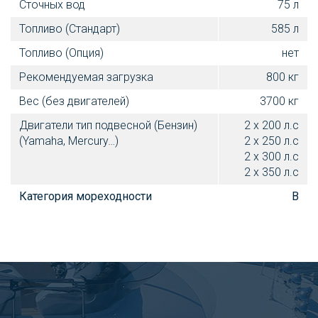
Сточных вод
75 л
Топливо (Стандарт)
585 л
Топливо (Опция)
нет
Рекомендуемая загрузка
800 кг
Вес (без двигателей)
3700 кг
Двигатели тип подвесной (Бензин)
2 х 200 л.с
(Yamaha, Mercury…)
2 х 250 л.с
2 х 300 л.с
2 х 350 л.с
Категория мореходности
B