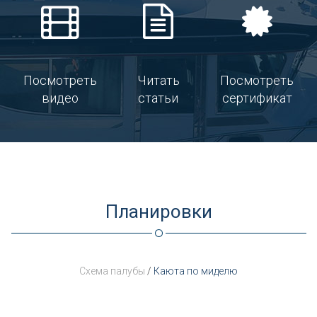
Посмотреть
Читать
Посмотреть
видео
статьи
сертификат
Планировки
Схема палубы
/
Каюта по миделю