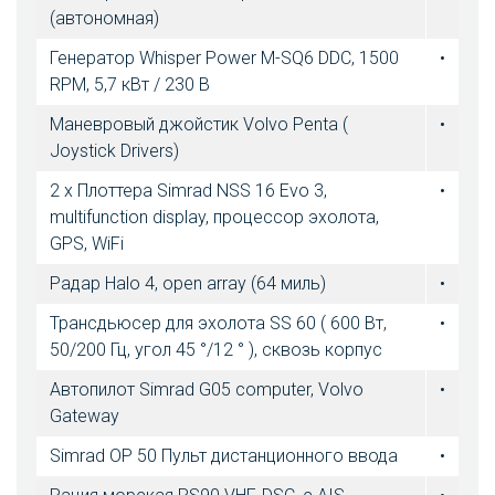
(автономная)
Генератор Whisper Power M-SQ6 DDC, 1500
•
RPM, 5,7 кВт / 230 В
Маневровый джойстик Volvo Penta (
•
Joystick Drivers)
2 х Плоттера Simrad NSS 16 Evo 3,
•
multifunction display, процессор эхолота,
GPS, WiFi
Радар Halo 4, open array (64 миль)
•
Трансдьюсер для эхолота SS 60 ( 600 Вт,
•
50/200 Гц, угол 45 °/12 ° ), сквозь корпус
Автопилот Simrad G05 computer, Volvo
•
Gateway
Simrad OP 50 Пульт дистанционного ввода
•