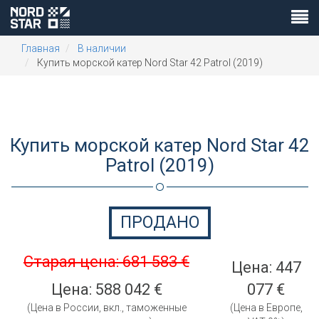
Главная
В наличии
Купить морской катер Nord Star 42 Patrol (2019)
Купить морской катер Nord Star 42
Patrol (2019)
ПРОДАНО
Старая цена: 681 583 €
Цена: 447
Цена: 588 042 €
077 €
(Цена в России, вкл., таможенные
(Цена в Европе,