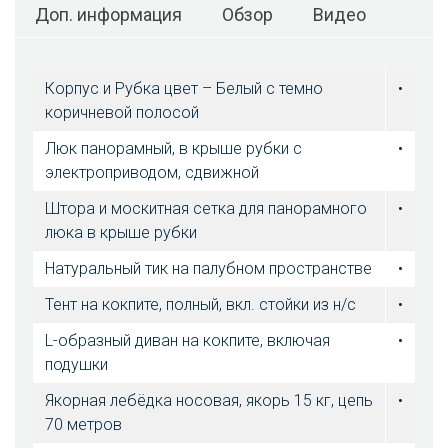
Доп. информация
Обзор
Видео
Корпус и Рубка цвет – Белый с темно
•
коричневой полосой
Люк панорамный, в крыше рубки с
•
электроприводом, сдвижной
Штора и москитная сетка для панорамного
•
люка в крыше рубки
Натуральный тик на палубном пространстве
•
Тент на кокпите, полный, вкл. стойки из н/с
•
L-образный диван на кокпите, включая
•
подушки
Якорная лебёдка носовая, якорь 15 кг, цепь
•
70 метров