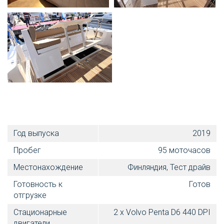
Год выпуска
2019
Пробег
95 моточасов
Местонахождение
Финляндия, Тест драйв
Готовность к
Готов
отгрузке
Стационарные
2 x Volvo Penta D6 440 DPI
двигатели