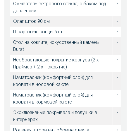
Омыватель ветрового стекла, с баком под
•
давлением
Флаг шток 90 см
•
Швартовые концы 6 шт.
•
Стол на кокпите, искусственный камень
•
Durat
Необрастающие покрытие корпуса (2 x
•
Праймер + 2 х Покрытие)
Наматрасник (комфортный слой) для
•
кровати в носовой каюте
Наматрасник (комфортный слой) для
•
кровати в кормовой каюте
Эксклюзивные покрывала и подушки в
•
интерьерах
Ролевая штора на лобовые стекла
•