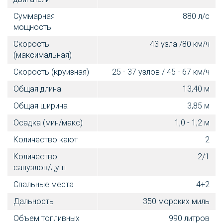
Суммарная
880 л/с
мощность
Скорость
43 узла /80 км/ч
(максимальная)
Скорость (круизная)
25 - 37 узлов / 45 - 67 км/ч
Общая длина
13,40 м
Общая ширина
3,85 м
Осадка (мин/макс)
1,0 - 1,2 м
Количество кают
2
Количество
2/1
санузлов/душ
Спальные места
4+2
Дальность
350 морских миль
Объем топливных
990 литров