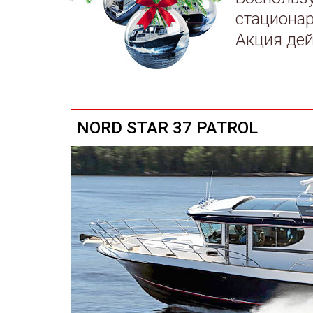
стационар
Акция дей
NORD STAR 37 PATROL