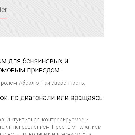
er
м для бензиновых и
ормовым приводом.
ролем. Абсолютная уверенность.
ок, по диагонали или вращаясь
в. Интуитивное, контролируемое и
 так и направлением. Простым нажатием
те ветром, волнами и течением. Без