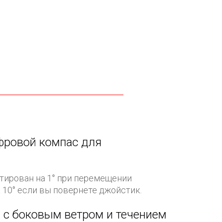
фровой компас для
тирован на 1° при перемещении
 10° если вы повернете джойстик.
 с боковым ветром и течением