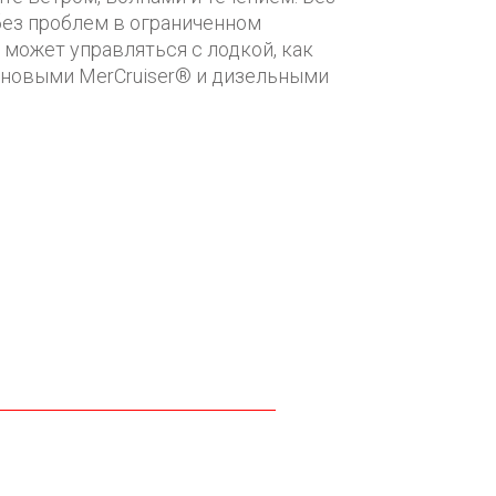
 без проблем в ограниченном
 может управляться с лодкой, как
иновыми MerCruiser® и дизельными