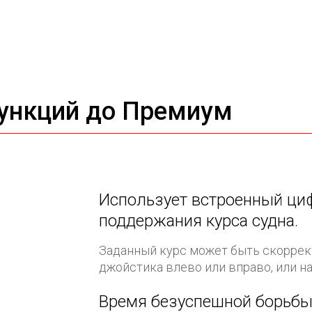
ункций до Премиум
Использует встроенный ци
поддержания курса судна.
Заданный курс может быть скоррек
джойстика влево или вправо, или на
Время безуспешной борьбы