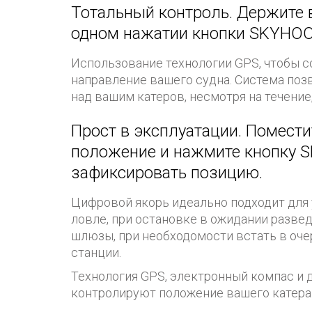
Тотальный контроль. Держите в
одном нажатии кнопки SKYHO
Использование технологии GPS, чтобы с
направление вашего судна. Система поз
над вашим катеров, несмотря на течение
Прост в эксплуатации. Помести
положение и нажмите кнопку 
зафиксировать позицию.
Цифровой якорь идеально подходит для
ловле, при остановке в ожидании разве
шлюзы, при необходомости встать в оче
станции.
Технология GPS, электронный компас и 
контролируют положение вашего катера