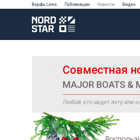
Верфь Linex
Публикации
Новости
Видео
Совместная н
MAJOR BOATS & 
Любой, кто ведет яхту или к
Воспользу