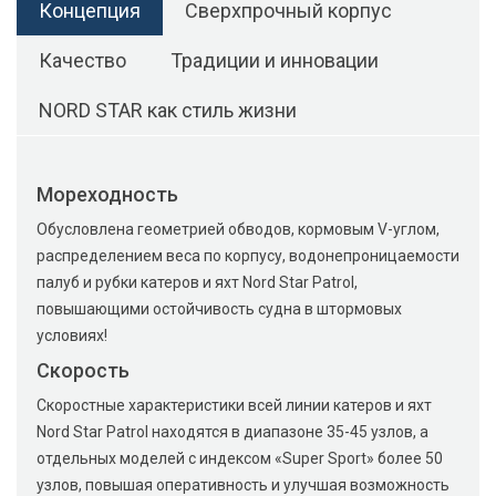
Концепция
Сверхпрочный корпус
Качество
Традиции и инновации
NORD STAR как стиль жизни
Мореходность
Обусловлена геометрией обводов, кормовым V-углом,
распределением веса по корпусу, водонепроницаемости
палуб и рубки катеров и яхт Nord Star Patrol,
повышающими остойчивость судна в штормовых
условиях!
Скорость
Скоростные характеристики всей линии катеров и яхт
Nord Star Patrol находятся в диапазоне 35-45 узлов, а
отдельных моделей с индексом «Super Sport» более 50
узлов, повышая оперативность и улучшая возможность