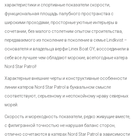
характеристики и спортивные показатели скорости,
функциональная площадь палубного пространства с
широкими проходами, просторные уютные интерьеры в
сочетании, без малого столетним опытом строительства,
передаваемого из поколение в поколение в семье Lindkvist –
основателя и владельца верфи Linex Boat OY, воссоединили в
себе все лучшее чем обладают морские, всепогодные катера
Nord Star Patrol!
Характерные внешние черты и конструктивные особенности
линии катеров Nord Star Patrol в буквальном смысле
соответствуют, серьезному и неспокойному нраву северных
морей.
Скорость и мореходность показатели, редко живущие вместе,
с филигранной точностью не нарушая баланс сторон,
отлично сочетаются в катерах Nord Star Patrol в зависимости