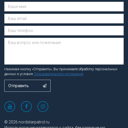
Сообщение отправлено.
Нажимая кнопку «Отправить», Вы принимаете обработку персональных
данных и условия
Пользовательского соглашения
Отправить
© 2026 nordstarpatrol.ru
Использование материалов с сайта, без разрешения