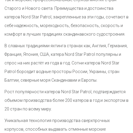
Старого и Нового света. Преимущества и достоинства
катеров Nord Star Patrol, закрепленные за эти годы, сочетают в
себе надежность, мореходность, безопасность, скорость и
комфорт в лучших традициях скандинавского судостроения.
В славных традициями яхтинга странах как, Англия, Германия,
Франция, Япония, США, катера Nord Star Patrol популярны и
спрос на них растёт из года в год. Cотни катеров Nord Star
Patrol бороздит водные просторы России, Украины, стран
Балтии, северные моря Скандинавии и Европы.
Рост популярности катеров Nord Star Patrol, подтверждается
объемом производства более 200 катеров в год и экспортом в
20 стран по всему миру.
Уникальная технология производства сверхпрочных
корпусов, способных выдавать отменные морские