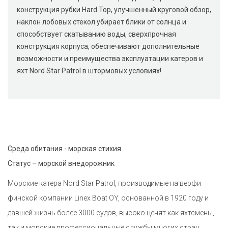
конструкция рубки Hard Top, улучшенный круговой обзор,
наклон лобовых стекол убирает блики от солнца и
способствует скатыванию воды, сверхпрочная
конструкция корпуса, обеспечивают дополнительные
возможности и преимущества эксплуатации катеров и
яхт Nord Star Patrol в штормовых условиях!
Среда обитания - морская стихия
Статус – морской внедорожник
Морские катера Nord Star Patrol, производимые на верфи
финской компании Linex Boat OY, основанной в 1920 году и
давшей жизнь более 3000 судов, высоко ценят как яхтсмены,
так и морские профессиональные службы многих стран