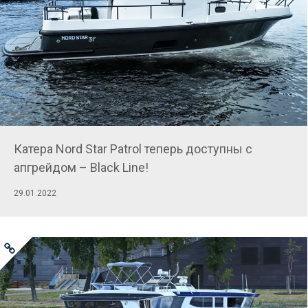
Катера Nord Star Patrol теперь доступны с
апгрейдом – Black Line!
29.01.2022