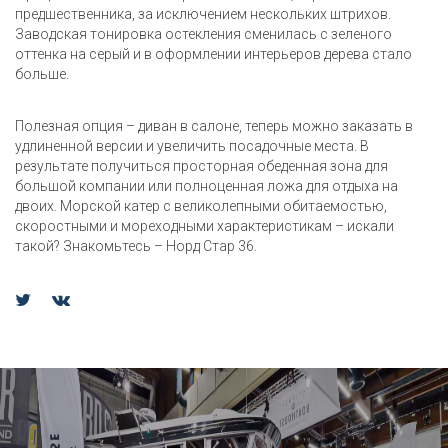
предшественника, за исключением нескольких штрихов.
Заводская тонировка остекления сменилась с зеленого
оттенка на серый и в оформлении интерьеров дерева стало
больше.
Полезная опция – диван в салоне, теперь можно заказать в
удлиненной версии и увеличить посадочные места. В
результате получиться просторная обеденная зона для
большой компании или полноценная ложа для отдыха на
двоих. Морской катер с великолепными обитаемостью,
скоростными и мореходными характеристикам – искали
такой? Знакомьтесь – Норд Стар 36.