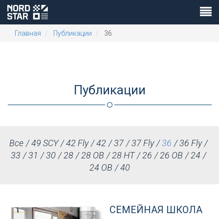
Главная
Публикации
36
Публикации
Все
49 SCY
42 Fly
42
37
37 Fly
36
36 Fly
33
31
30
28
28 OB
28 HT
26
26 OB
24
24 OB
40
СЕМЕЙНАЯ ШКОЛА