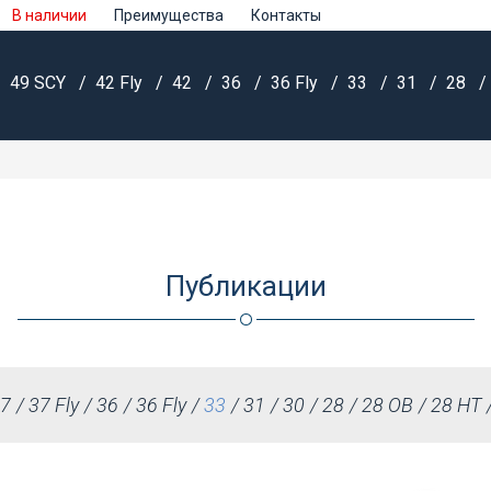
В наличии
Преимущества
Контакты
49 SCY
42 Fly
42
36
36 Fly
33
31
28
Публикации
7
37 Fly
36
36 Fly
33
31
30
28
28 OB
28 HT