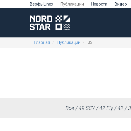
Верфь Linex
Публикации
Новости
Видео
Главная
Публикации
33
Все
49 SCY
42 Fly
42
3