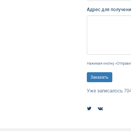
Адрес для получен
Нажимая кнопку «Отправит
Заказать
Уже записалось
70