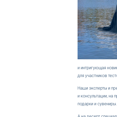
и интригующая новин
для участников тест
Наши эксперты и пр
и консультации, на
подарки и сувениры
А на десерт специа