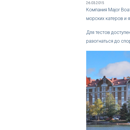
26.03.2015
Компания Major Boat
морских катеров и ях
Для тестов доступен
разогнаться до спо