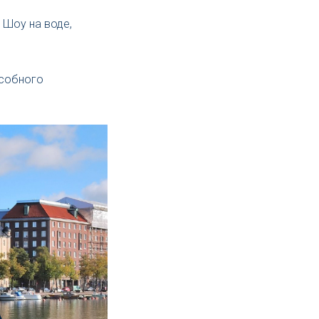
 Шоу на воде,
особного