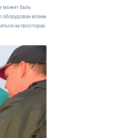
ре может быть
ыл оборудован всеми
яться на просторах