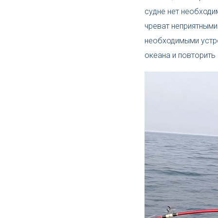
судне нет необходи
чреват неприятными
необходимыми устро
океана и повторить