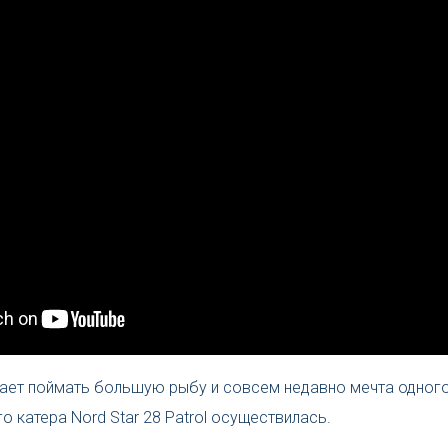
ает поймать большую рыбу и совсем недавно мечта одного
 катера Nord Star 28 Patrol осуществилась.