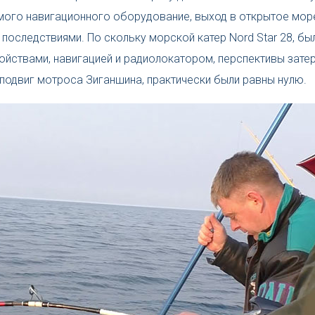
мого навигационного оборудование, выход в открытое мо
 последствиями. По скольку морской катер Nord Star 28, б
йствами, навигацией и радиолокатором, перспективы затер
 подвиг мотроса Зиганшина, практически были равны нулю.