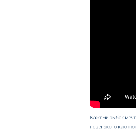
Каждый рыбак мечт
новенького каютного