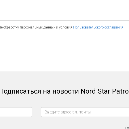
е обработку персональных данных и условия
Пользовательского соглашения
Подписаться на новости Nord Star Patro
пе