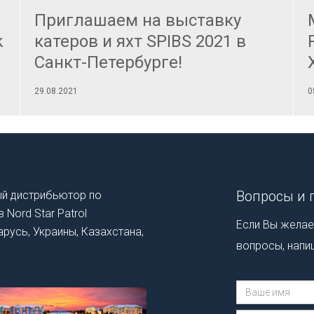
ь
Приглашаем на выставку
k
катеров и яхт SPIBS 2021 в
Санкт-Петербурге!
29.08.2021
0
Вопросы и 
ый дистрибьютор по
Nord Star Patrol
Если Вы желает
арусь, Украины, Казахстана,
вопросы, напи