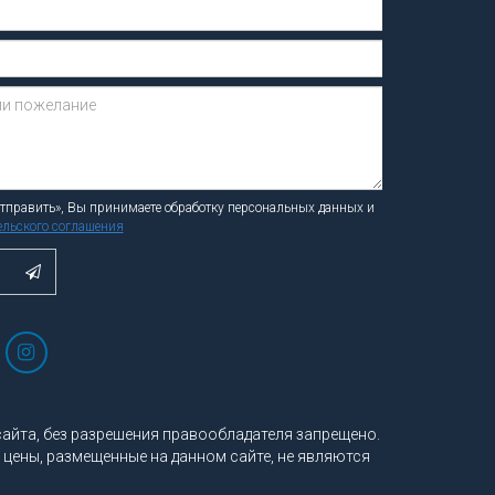
Сообщение отправлено.
править», Вы принимаете обработку персональных данных и
льского соглашения
айта, без разрешения правообладателя запрещено.
ены, размещенные на данном сайте, не являются