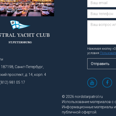
Нажимая кнопку «От
условия
Пользовате
ты
Отправить
 187198, Санкт-Петербург,
ий проспект, д. 14, корп. 4
 (812) 981 05 17
© 2026 nordstarpatrol.ru
Использование материалов с с
Информационные материалы и ц
публичной офертой.