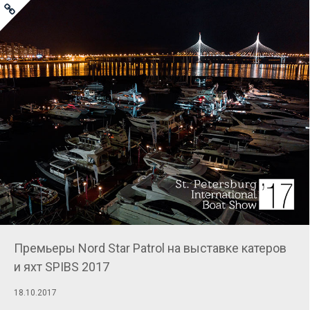
Премьеры Nord Star Patrol на выставке катеров
и яхт SPIBS 2017
18.10.2017