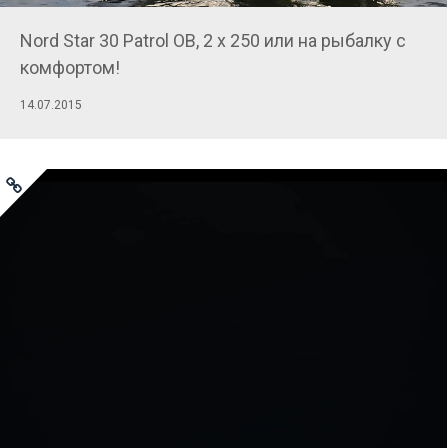
Nord Star 30 Patrol OB, 2 х 250 или на рыбалку с
комфортом!
14.07.2015